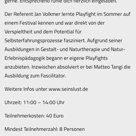
gerne. Entsprechend fühle dich herzlich eingeladen.
Der Referent Jan Volkmer lernte Playfight im Sommer auf
einem Festival kennen und war direkt von der
Verspieltheit und dem Potential für
Selbsterfahrungsprozesse fasziniert. Aufgrund seiner
Ausbildungen in Gestalt- und Naturtherapie und Natur-
Erlebnispädagogik begann er eigene Playfights
anzubieten. Inzwischen absolviert er bei Matteo Tangi die
Ausbildung zum Fascilitator.
Weitere Infos unter www.seinslust.de
Uhrzeit: 11:00 – 14:00 Uhr
Teilnehmerkosten: 40 Euro
Mindest Teilnehmerzahl: 8 Personen