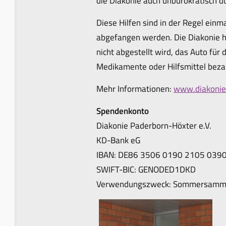
die Diakonie auch unbürokratisch 
Diese Hilfen sind in der Regel einm
abgefangen werden. Die Diakonie h
nicht abgestellt wird, das Auto fü
Medikamente oder Hilfsmittel beza
Mehr Informationen:
www.diakonie
Spendenkonto
Diakonie Paderborn-Höxter e.V.
KD-Bank eG
IBAN: DE86 3506 0190 2105 039
SWIFT-BIC: GENODED1DKD
Verwendungszweck: Sommersamm