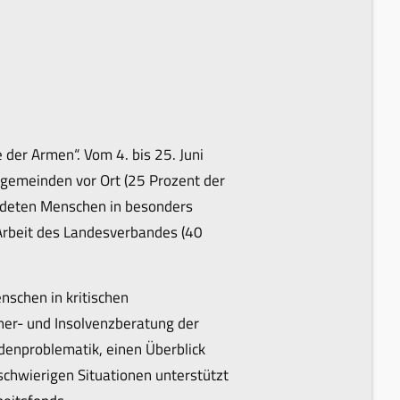
der Armen“. Vom 4. bis 25. Juni
ngemeinden vor Ort (25 Prozent der
uldeten Menschen in besonders
 Arbeit des Landesverbandes (40
nschen in kritischen
dner- und Insolvenzberatung der
denproblematik, einen Überblick
schwierigen Situationen unterstützt