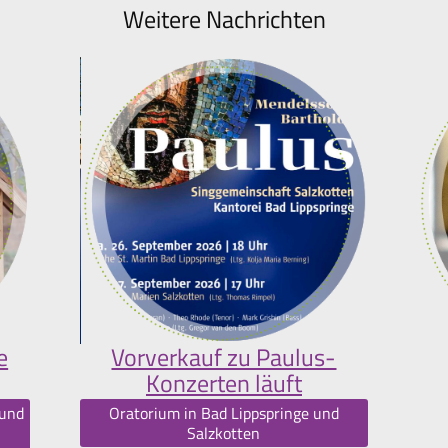
Weitere Nachrichten
e
Vorverkauf zu Paulus-
Konzerten läuft
 und
Oratorium in Bad Lippspringe und
Salzkotten