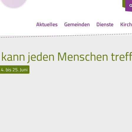
Aktuelles
Gemeinden
Dienste
Kirch
kann jeden Menschen tref
 bis 25. Juni