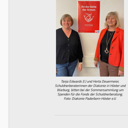
Tanja Edwards (l.) und Herta Deuermeier,
Schuldnerberaterinnen der Diakonie in Höxter und
Warburg, bitten bei der Sommersammlung um
Spenden für die Fonds der Schuldnerberatung.
Foto: Diakonie Paderborn-Höxter e.V.