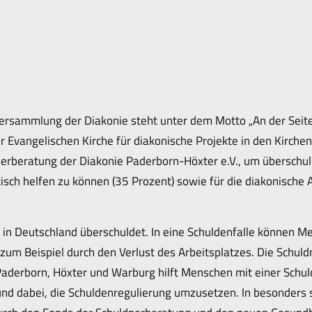
ersammlung der Diakonie steht unter dem Motto „An der Seite 
Evangelischen Kirche für diakonische Projekte in den Kirche
dnerberatung der Diakonie Paderborn-Höxter e.V., um übersch
isch helfen zu können (35 Prozent) sowie für die diakonische
in Deutschland überschuldet. In eine Schuldenfalle können Me
 zum Beispiel durch den Verlust des Arbeitsplatzes. Die Schul
Paderborn, Höxter und Warburg hilft Menschen mit einer Schul
und dabei, die Schuldenregulierung umzusetzen. In besonders 