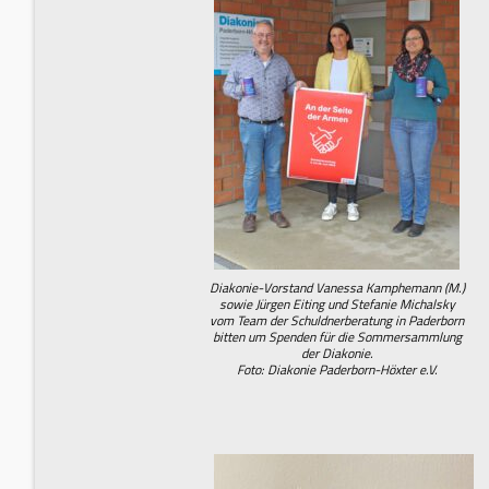
Diakonie-Vorstand Vanessa Kamphemann (M.)
sowie Jürgen Eiting und Stefanie Michalsky
vom Team der Schuldnerberatung in Paderborn
bitten um Spenden für die Sommersammlung
der Diakonie.
Foto: Diakonie Paderborn-Höxter e.V.