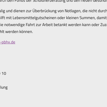
durch den Fonds der Schuldnerberatung und den neuen Gesundh
alig und dienen zur Überbrückung von Notlagen, die nicht durch
ilft mit Lebensmittelgutscheinen oder kleinen Summen, damit
r die notwendige Fahrt zur Arbeit betankt werden kann oder Zu
hlt werden können.
-pbhx.de
0 10
lung