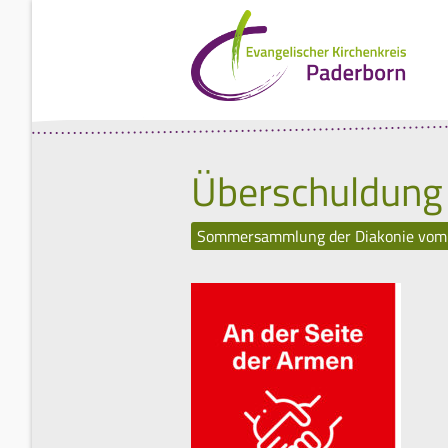
Überschuldung 
Sommersammlung der Diakonie vom 4.