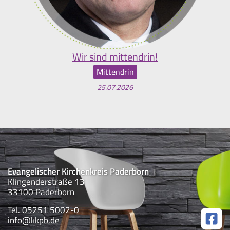
Wir sind mittendrin!
Mittendrin
25.07.2026
Evangelischer Kirchenkreis Paderborn
Klingenderstraße 13
33100 Paderborn
Tel. 05251 5002-0
info@kkpb.de