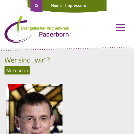
Home
Impressum
Wer sind „wir“?
Mittendrin