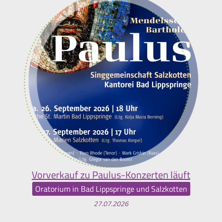
Vorverkauf zu Paulus-Konzerten läuft
Oratorium in Bad Lippspringe und Salzkotten
27.07.2026