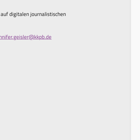
auf digitalen journalistischen
nnifer.geisler@kkpb.de