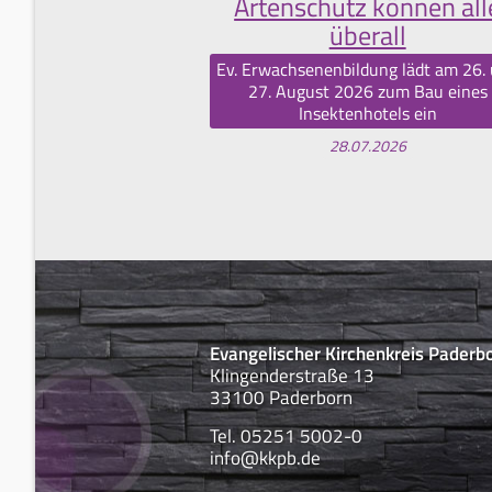
Artenschutz können all
überall
Ev. Erwachsenenbildung lädt am 26.
27. August 2026 zum Bau eines
Insektenhotels ein
28.07.2026
Evangelischer Kirchenkreis Paderb
Klingenderstraße 13
33100 Paderborn
Tel. 05251 5002-0
info@kkpb.de