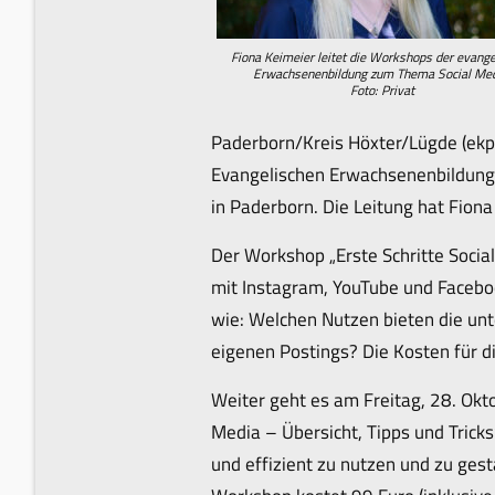
Fiona Keimeier leitet die Workshops der evange
Erwachsenenbildung zum Thema Social Med
Foto: Privat
Paderborn/Kreis Höxter/Lügde (ekp
Evangelischen Erwachsenenbildungs
in Paderborn. Die Leitung hat Fion
Der Workshop „Erste Schritte Social
mit Instagram, YouTube und Faceboo
wie: Welchen Nutzen bieten die unt
eigenen Postings? Die Kosten für 
Weiter geht es am Freitag, 28. Okt
Media – Übersicht, Tipps und Trick
und effizient zu nutzen und zu ges