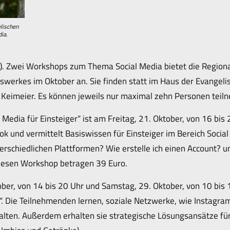
lischen
ia.
). Zwei Workshops zum Thema Social Media bietet die Regiona
werkes im Oktober an. Sie finden statt im Haus der Evangeli
a Keimeier. Es können jeweils nur maximal zehn Personen teil
 Media für Einsteiger“ ist am Freitag, 21. Oktober, von 16 bis
k und vermittelt Basiswissen für Einsteiger im Bereich Soci
erschiedlichen Plattformen? Wie erstelle ich einen Account? u
diesen Workshop betragen 39 Euro.
ober, von 14 bis 20 Uhr und Samstag, 29. Oktober, von 10 bis
s“. Die Teilnehmenden lernen, soziale Netzwerke, wie Instagra
talten. Außerdem erhalten sie strategische Lösungsansätze für