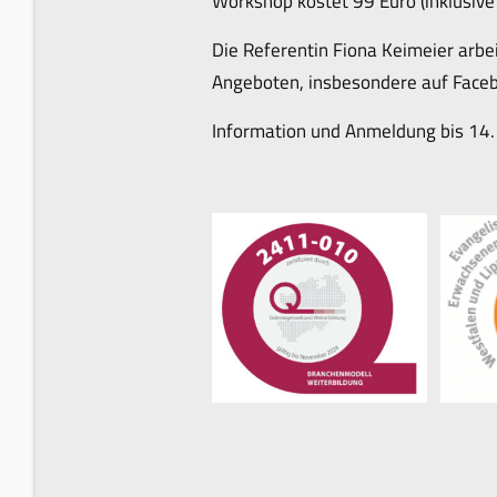
Workshop kostet 99 Euro (inklusive
Die Referentin Fiona Keimeier arbei
Angeboten, insbesondere auf Faceb
Information und Anmeldung bis 14. O