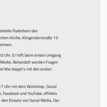
lstelle Paderborn des
schen Kirche, Klingenderstraße 13
nehmen.
 20 Uhr. Er hilft beim ersten Umgang
al Media. Behandelt werden Fragen
nd Wie klappt’s mit den ersten
 17 Uhr mit dem Workshop „Social
m, Facebook und YouTube, effektiv
 den Einsatz von Social Media. Der