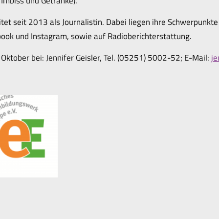
 Imbiss und Getränke).
tet seit 2013 als Journalistin. Dabei liegen ihre Schwerpunkte 
ook und Instagram, sowie auf Radioberichterstattung.
ktober bei: Jennifer Geisler, Tel. (05251) 5002-52; E-Mail:
je