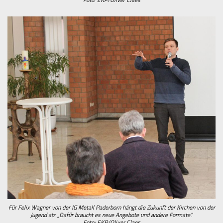
Für Felix Wagner von der IG Metall Paderborn hängt die Zukunft der Kirchen von der
Jugend ab: „Dafür braucht es neue Angebote und andere Formate“.
Foto: EKP/Oliver Claes