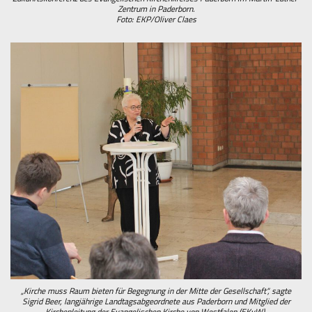
Zentrum in Paderborn.
Foto: EKP/Oliver Claes
„Kirche muss Raum bieten für Begegnung in der Mitte der Gesellschaft“, sagte
Sigrid Beer, langjährige Landtagsabgeordnete aus Paderborn und Mitglied der
Kirchenleitung der Evangelischen Kirche von Westfalen (EKvW).