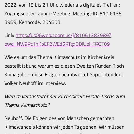
2022, von 19 bis 21 Uhr, wieder als digitales Treffen;
Zugangsdaten: Zoom-Meeting: Meeting-ID: 810 6138
3989, Kenncode: 254853.
Link:
https://us06web.zoom.us/j/81061383989?
pwd=NW9Pc1hKbEF2WEd5RTgxODlUbHFRQT09
Wie es um das Thema Klimaschutz im Kirchenkreis
bestellt ist und warum es diesen Zweiten Runden Tisch
Klima gibt – diese Fragen beantwortet Superintendent
Volker Neuhoff im Interview.
Warum veranstaltet der Kirchenkreis Runde Tische zum
Thema Klimaschutz?
Neuhoff: Die Folgen des von Menschen gemachten
Klimawandels können wir jeden Tag sehen. Wir müssen