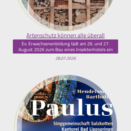
Artenschutz können alle überall
Ev. Erwachsenenbildung lädt am 26. und 27.
August 2026 zum Bau eines Insektenhotels ein
28.07.2026