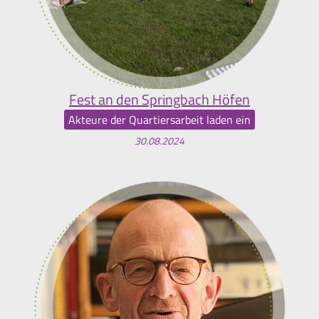
Fest an den Springbach Höfen
Akteure der Quartiersarbeit laden ein
30.08.2024