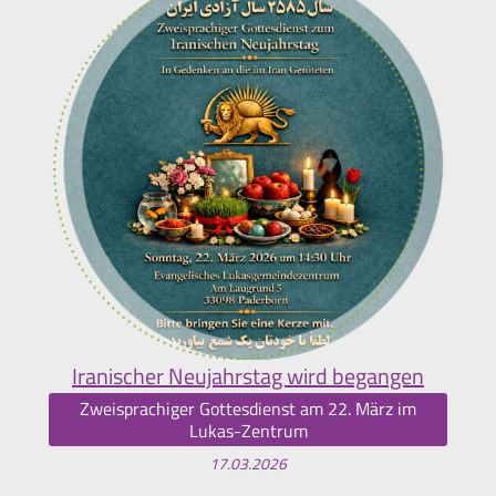
Iranischer Neujahrstag wird begangen
Zweisprachiger Gottesdienst am 22. März im
Lukas-Zentrum
17.03.2026