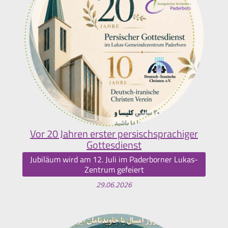
Vor 20 Jahren erster persischsprachiger
Gottesdienst
Jubiläum wird am 12. Juli im Paderborner Lukas-
Zentrum gefeiert
29.06.2026