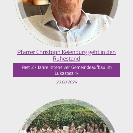
Pfarrer Christoph Keienburg geht in den
Ruhestand
Fast 27 Jahre intensiver Gemeindeaufbau im
Lukasbezirk
23.08.2024