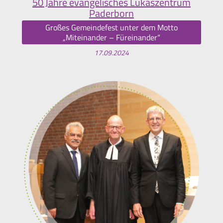
50 Jahre evangelisches Lukaszentrum
Paderborn
Großes Gemeindefest unter dem Motto
„Miteinander – Füreinander“
17.09.2024