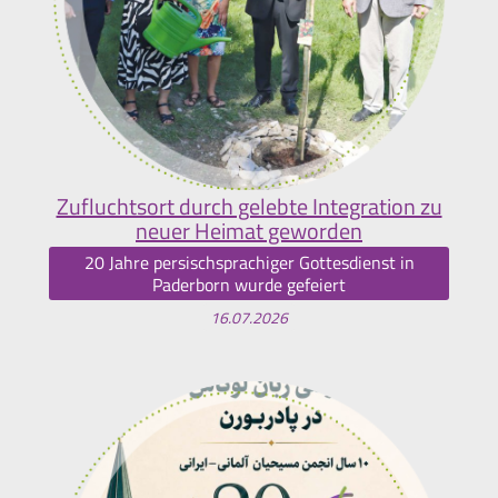
Zufluchtsort durch gelebte Integration zu
neuer Heimat geworden
20 Jahre persischsprachiger Gottesdienst in
Paderborn wurde gefeiert
16.07.2026