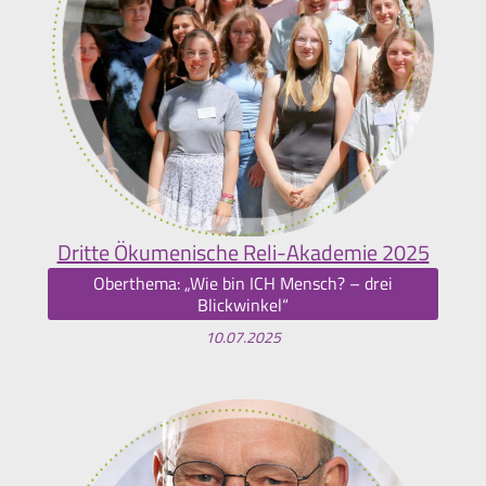
Dritte Ökumenische Reli-Akademie 2025
Oberthema: „Wie bin ICH Mensch? – drei
Blickwinkel“
10.07.2025