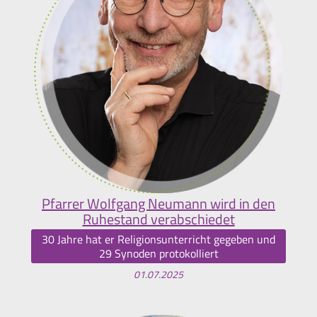
Pfarrer Wolfgang Neumann wird in den
Ruhestand verabschiedet
30 Jahre hat er Religionsunterricht gegeben und
29 Synoden protokolliert
01.07.2025