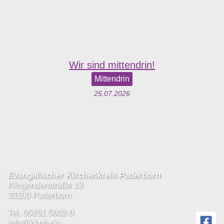
Wir sind mittendrin!
Mittendrin
25.07.2026
Evangelischer Kirchenkreis Paderborn
Klingenderstraße 13
33100 Paderborn
Tel. 05251 5002-0
info@kkpb.de