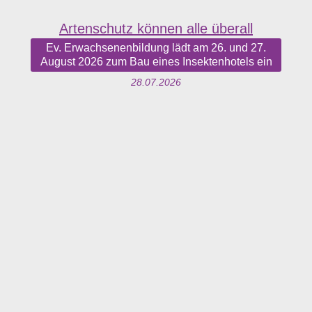
Artenschutz können alle überall
Ev. Erwachsenenbildung lädt am 26. und 27.
August 2026 zum Bau eines Insektenhotels ein
28.07.2026