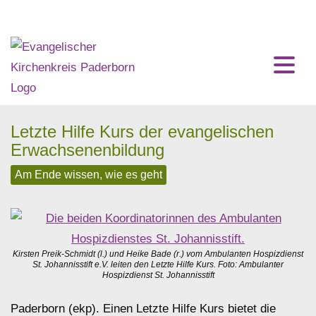
Home
Impressum
Letzte Hilfe Kurs der evangelischen
Erwachsenenbildung
Am Ende wissen, wie es geht
Kirsten Preik-Schmidt (l.) und Heike Bade (r.) vom Ambulanten Hospizdienst
St. Johannisstift e.V. leiten den Letzte Hilfe Kurs. Foto: Ambulanter
Hospizdienst St. Johannisstift
Paderborn (ekp). Einen Letzte Hilfe Kurs bietet die