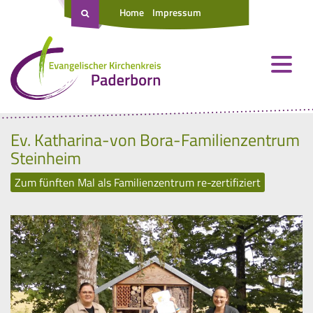
Home
Impressum
Ev. Katharina-von Bora-Familienzentrum
Steinheim
Zum fünften Mal als Familienzentrum re-zertifiziert