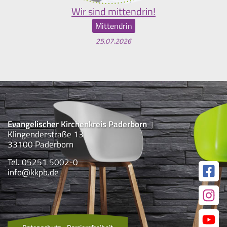
Wir sind mittendrin!
Mittendrin
25.07.2026
Evangelischer Kirchenkreis Paderborn
Klingenderstraße 13
33100 Paderborn
Tel. 05251 5002-0
info@kkpb.de