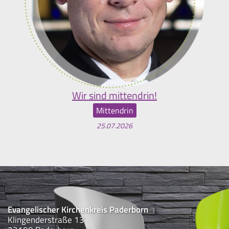
Wir sind mittendrin!
Mittendrin
25.07.2026
Evangelischer Kirchenkreis Paderborn
Klingenderstraße 13