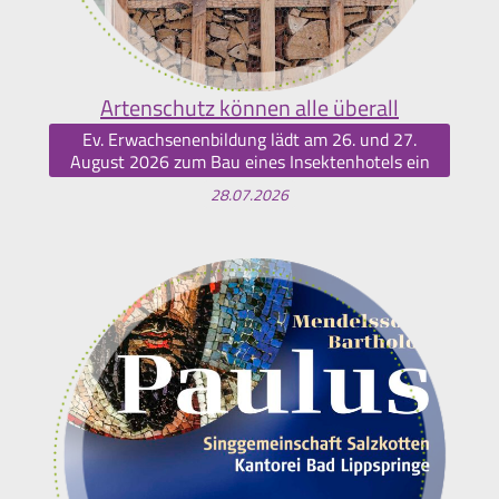
Artenschutz können alle überall
Ev. Erwachsenenbildung lädt am 26. und 27.
August 2026 zum Bau eines Insektenhotels ein
28.07.2026