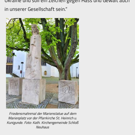
Ukraine und soll ein Zeichen gegen Hass und Gewalt auch
in unserer Gesellschaft sein.“
Friedensmahnmal der Marienstatue auf dem
Marienplatz vor der Pfarrkirche St. Heinrich u.
Kunigunde. Foto: Kath. Kirchengemeinde Schloß
Neuhaus