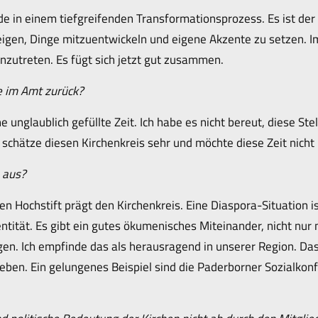
de in einem tiefgreifenden Transformationsprozess. Es ist der
eigen, Dinge mitzuentwickeln und eigene Akzente zu setzen. I
nzutreten. Es fügt sich jetzt gut zusammen.
re im Amt zurück?
 unglaublich gefüllte Zeit. Ich habe es nicht bereut, diese St
schätze diesen Kirchenkreis sehr und möchte diese Zeit nicht
 aus?
en Hochstift prägt den Kirchenkreis. Eine Diaspora-Situation is
entität. Es gibt ein gutes ökumenisches Miteinander, nicht nur 
en. Ich empfinde das als herausragend in unserer Region. Das 
 Leben. Ein gelungenes Beispiel sind die Paderborner Sozialko