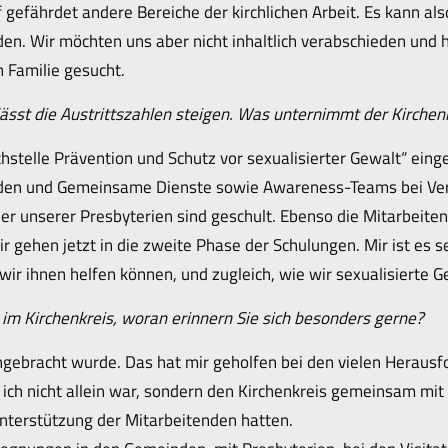
gefährdet andere Bereiche der kirchlichen Arbeit. Es kann als
den. Wir möchten uns aber nicht inhaltlich verabschieden un
 Familie gesucht.
sst die Austrittszahlen steigen. Was unternimmt der Kirche
hstelle Prävention und Schutz vor sexualisierter Gewalt“ einge
den und Gemeinsame Dienste sowie Awareness-Teams bei Ver
eder unserer Presbyterien sind geschult. Ebenso die Mitarbeite
gehen jetzt in die zweite Phase der Schulungen. Mir ist es se
ir ihnen helfen können, und zugleich, wie wir sexualisierte G
 im Kirchenkreis, woran erinnern Sie sich besonders gerne?
ngebracht wurde. Das hat mir geholfen bei den vielen Herausf
s ich nicht allein war, sondern den Kirchenkreis gemeinsam mi
Unterstützung der Mitarbeitenden hatten.