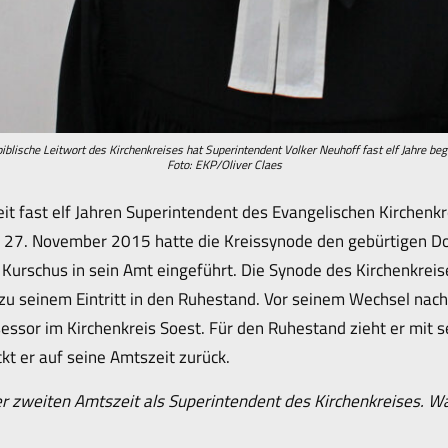
iblische Leitwort des Kirchenkreises hat Superintendent Volker Neuhoff fast elf Jahre begl
Foto: EKP/Oliver Claes
seit fast elf Jahren Superintendent des Evangelischen Kirchen
 27. November 2015 hatte die Kreissynode den gebürtigen D
Kurschus in sein Amt eingeführt. Die Synode des Kirchenkrei
 zu seinem Eintritt in den Ruhestand. Vor seinem Wechsel nac
essor im Kirchenkreis Soest. Für den Ruhestand zieht er mit s
ickt er auf seine Amtszeit zurück.
hrer zweiten Amtszeit als Superintendent des Kirchenkreises.