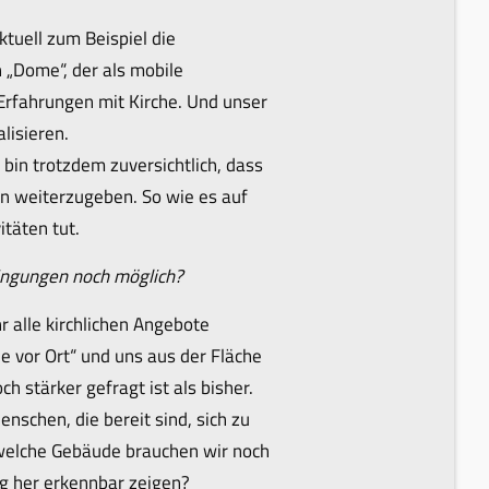
tuell zum Beispiel die
 „Dome“, der als mobile
 Erfahrungen mit Kirche. Und unser
lisieren.
 bin trotzdem zuversichtlich, dass
n weiterzugeben. So wie es auf
itäten tut.
dingungen noch möglich?
r alle kirchlichen Angebote
 vor Ort“ und uns aus der Fläche
 stärker gefragt ist als bisher.
nschen, die bereit sind, sich zu
n welche Gebäude brauchen wir noch
rag her erkennbar zeigen?