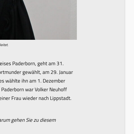
eitet.
kreises Paderborn, geht am 31.
ortmunder gewählt, am 29. Januar
ses wählte ihn am 1. Dezember
h Paderborn war Volker Neuhoff
einer Frau wieder nach Lippstadt.
 Warum gehen Sie zu diesem