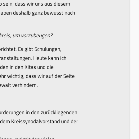
o sein, dass wir uns aus diesem
d haben deshalb ganz bewusst nach
nkreis, um vorzubeugen?
richtet. Es gibt Schulungen,
anstaltungen. Heute kann ich
nden in den Kitas und die
hr wichtig, dass wir auf der Seite
ewalt verhindern.
orderungen in den zurückliegenden
t dem Kreissynodalvorstand und der