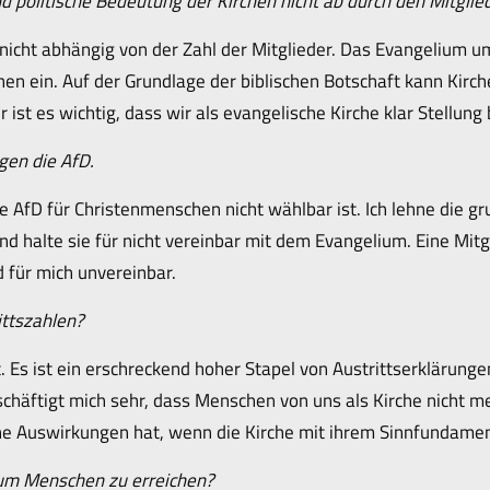
nd politische Bedeutung der Kirchen nicht ab durch den Mitgl
t nicht abhängig von der Zahl der Mitglieder. Das Evangelium 
hen ein. Auf der Grundlage der biblischen Botschaft kann Kirc
 ist es wichtig, dass wir als evangelische Kirche klar Stellung
gen die AfD.
die AfD für Christenmenschen nicht wählbar ist. Ich lehne die
d halte sie für nicht vereinbar mit dem Evangelium. Eine Mitg
d für mich unvereinbar.
ittszahlen?
. Es ist ein erschreckend hoher Stapel von Austrittserklärungen
ftigt mich sehr, dass Menschen von uns als Kirche nicht meh
che Auswirkungen hat, wenn die Kirche mit ihrem Sinnfundamen
 um Menschen zu erreichen?