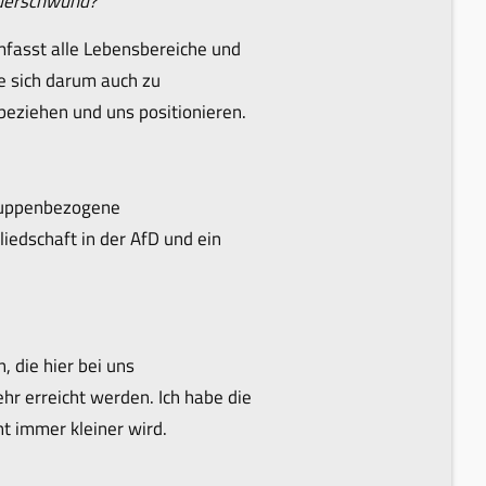
iederschwund?
umfasst alle Lebensbereiche und
he sich darum auch zu
 beziehen und uns positionieren.
 gruppenbezogene
liedschaft in der AfD und ein
, die hier bei uns
r erreicht werden. Ich habe die
t immer kleiner wird.