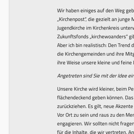
Wir haben einiges auf den Weg gebr
„Kirchenpost“, die gezielt an junge
Jugendkirche im Kirchenkreis unter
Zukunftsfonds „kirchewoanders“ gib
Aber ich bin realistisch: Den Trend
die Kirchengemeinden und ihre Mit
ihre Weise unsere kleine und feine 
Angetreten sind Sie mit der Idee e
Unsere Kirche wird kleiner, beim P
flächendeckend geben können. Das b
zurückziehen. Es gilt, neue Akzent
Vor Ort zu sein und raus zu den Me
engagieren. Wir sollten nicht frag
für die Inhalte, die wir vertreten.