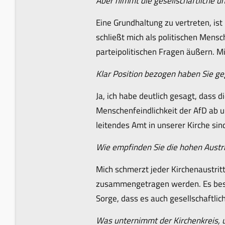
Aber nimmt die gesellschaftliche u
Eine Grundhaltung zu vertreten, is
schließt mich als politischen Mensc
parteipolitischen Fragen äußern. Mir
Klar Position bezogen haben Sie ge
Ja, ich habe deutlich gesagt, dass 
Menschenfeindlichkeit der AfD ab un
leitendes Amt in unserer Kirche sin
Wie empfinden Sie die hohen Austr
Mich schmerzt jeder Kirchenaustritt
zusammengetragen werden. Es beschä
Sorge, dass es auch gesellschaftli
Was unternimmt der Kirchenkreis,