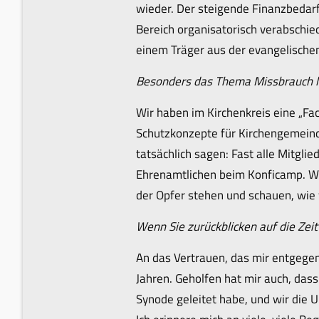
wieder. Der steigende Finanzbedarf 
Bereich organisatorisch verabschie
einem Träger aus der evangelischen
Besonders das Thema Missbrauch lä
Wir haben im Kirchenkreis eine „Fac
Schutzkonzepte für Kirchengemein
tatsächlich sagen: Fast alle Mitgli
Ehrenamtlichen beim Konficamp. Wir 
der Opfer stehen und schauen, wie w
Wenn Sie zurückblicken auf die Zeit
An das Vertrauen, das mir entgege
Jahren. Geholfen hat mir auch, das
Synode geleitet habe, und wir die 