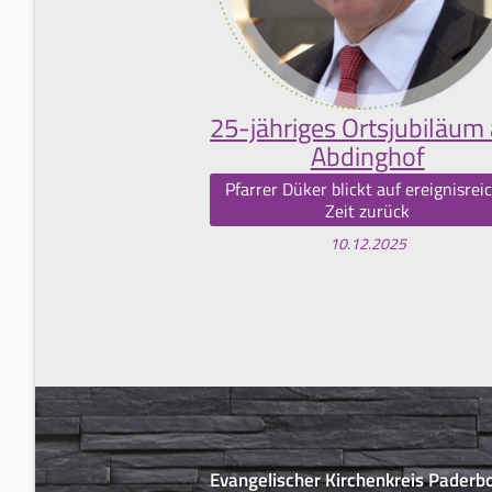
25-jähriges Ortsjubiläum
Abdinghof
Pfarrer Düker blickt auf ereignisrei
Zeit zurück
10.12.2025
Evangelischer Kirchenkreis Paderb