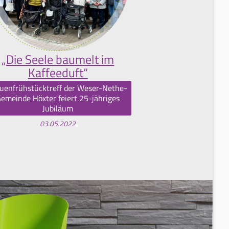
„Die Seele baumelt im
Kaffeeduft“
uenfrühstücktreff der Weser-Nethe-
emeinde Höxter feiert 25-jähriges
Jubiläum
03.05.2022