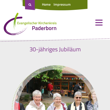
Home
Impressum
30-jähriges Jubiläum