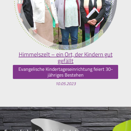
Himmelszelt – ein Ort, der Kindern gut
gefällt
Evangelische Kindertageseinrichtung feiert 30-
jähriges Bestehen
10.05.2023