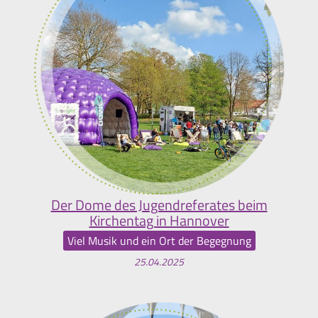
Der Dome des Jugendreferates beim
Kirchentag in Hannover
Viel Musik und ein Ort der Begegnung
25.04.2025