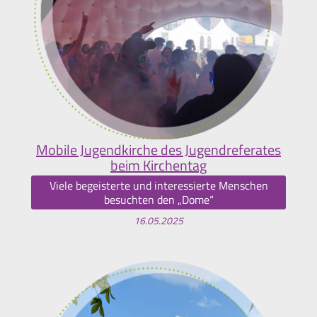
Mobile Jugendkirche des Jugendreferates
beim Kirchentag
Viele begeisterte und interessierte Menschen
besuchten den „Dome“
16.05.2025