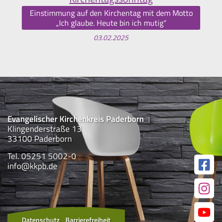
Einstimmung auf den Kirchentag mit dem Motto
„Ich glaube. Heute bin ich mutig“
03.02.2025
Evangelischer Kirchenkreis Paderborn
Klingenderstraße 13
33100 Paderborn
Tel. 05251 5002-0
info@kkpb.de
Datenschutz
Barrierefreiheit