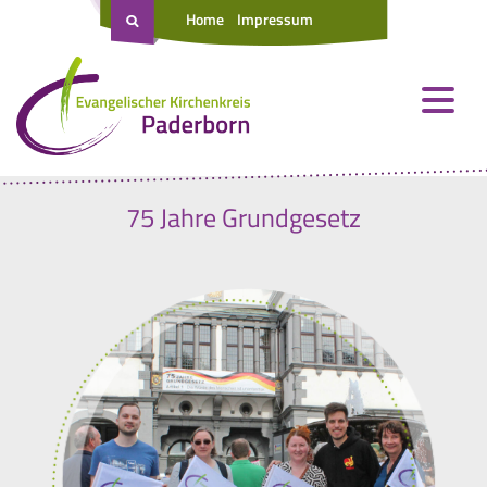
Home
Impressum
75 Jahre Grundgesetz