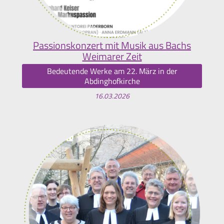
Passionskonzert mit Musik aus Bachs
Weimarer Zeit
Bedeutende Werke am 22. März in der
Abdinghofkirche
16.03.2026