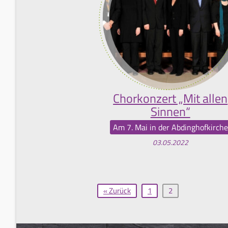
Chorkonzert „Mit allen
Sinnen“
Am 7. Mai in der Abdinghofkirche
03.05.2022
« Zurück
1
2