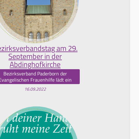
zirksverbandstag am 29.
September in der
Abdinghofkirche
Bezirksverband Paderborn der
Evangelischen Frauenhilfe lädt ein
16.09.2022