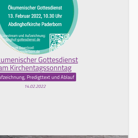
umenischer Gottesdienst
am Kirchentagssonntag
fzeichnung, Predigttext und Ablauf
14.02.2022