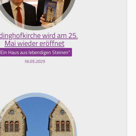
dinghofkirche wird am 25.
Mai wieder eröffnet
„Ein Haus aus lebendigen Steinen“
16.05.2025