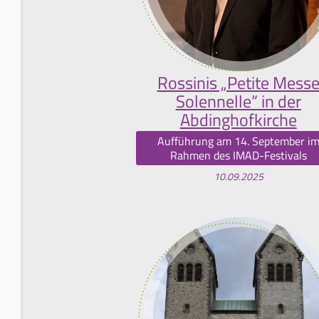
Rossinis „Petite Mess
Solennelle“ in der
Abdinghofkirche
Aufführung am 14. September i
Rahmen des IMAD-Festivals
10.09.2025