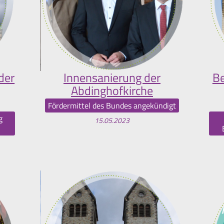
der
Innensanierung der
Be
Abdinghofkirche
Fördermittel des Bundes angekündigt
g
15.05.2023