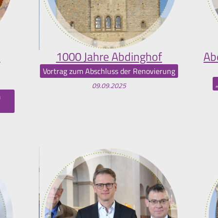
e
1000 Jahre Abdinghof
Ab
Vortrag zum Abschluss der Renovierung
09.09.2025
m