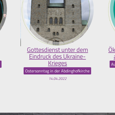
Gottesdienst unter dem
Ök
Eindruck des Ukraine-
Krieges
Au
Ostersonntag in der Abdinghofkirche
14.04.2022