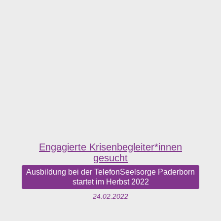
Engagierte Krisenbegleiter*innen
gesucht
Ausbildung bei der TelefonSeelsorge Paderborn
startet im Herbst 2022
24.02.2022