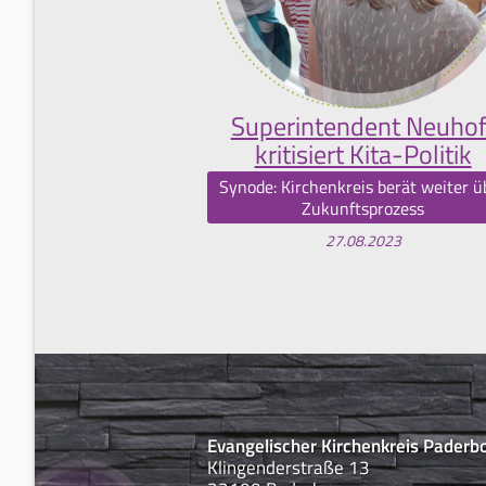
Superintendent Neuhof
kritisiert Kita-Politik
Synode: Kirchenkreis berät weiter ü
Zukunftsprozess
27.08.2023
Evangelischer Kirchenkreis Paderb
Klingenderstraße 13