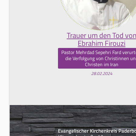
Trauer um den Tod vo
Ebrahim Firouzi
Pastor Mehrdad Sepehri Fard verurte
die Verfolgung von Christinnen un
Christen im Iran
28.02.2024
Evangelischer Kirchenkreis Paderb