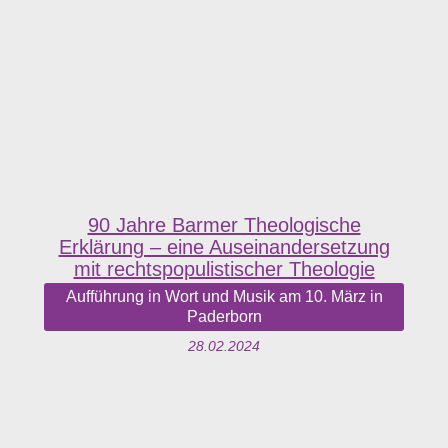
90 Jahre Barmer Theologische
Erklärung – eine Auseinandersetzung
mit rechtspopulistischer Theologie
Aufführung in Wort und Musik am 10. März in
Paderborn
28.02.2024