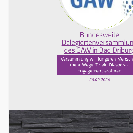
Bundesweite
Delegiertenversammlu
des GAW in Bad Dribur
Versammlung will jüngeren Mensc
mehr Wege für ein Diaspora-
Engagement eröffnen
26.09.2024