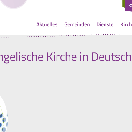
Aktuelles
Gemeinden
Dienste
Kirch
gelische Kirche in Deutsc