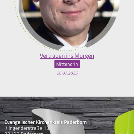
Vertrauen ins Morgen
Mittendrin
26.07.2025
Evangelischer Kirchenkreis Paderborn
Klingenderstraße 13