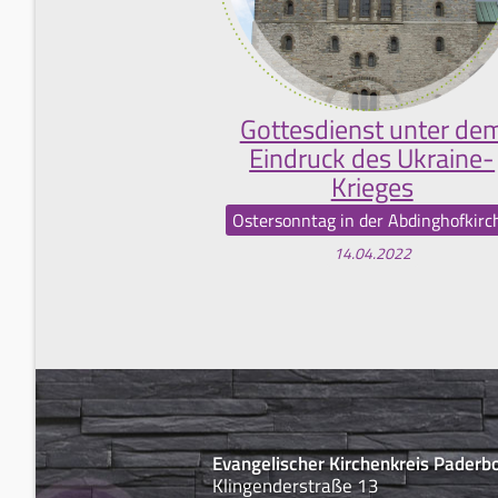
Gottesdienst unter de
Eindruck des Ukraine-
Krieges
Ostersonntag in der Abdinghofkirc
14.04.2022
Evangelischer Kirchenkreis Paderb
Klingenderstraße 13