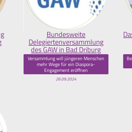
ng
Bundesweite
Da
g
Delegiertenversammlung
des GAW in Bad Driburg
Versammlung will jüngeren Menschen
Be
mehr Wege für ein Diaspora-
Engagement eröffnen
26.09.2024