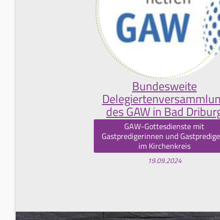
Bundesweite
Delegiertenversammlu
des GAW in Bad Dribur
GAW-Gottesdienste mit
Gastpredigerinnen und Gastpredig
im Kirchenkreis
19.09.2024