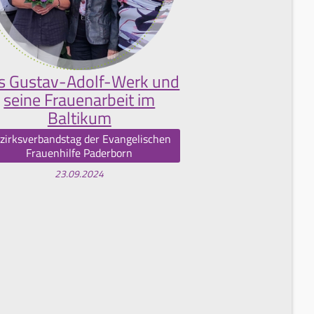
s Gustav-Adolf-Werk und
seine Frauenarbeit im
Baltikum
zirksverbandstag der Evangelischen
Frauenhilfe Paderborn
23.09.2024