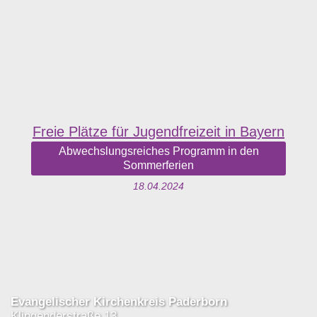
Freie Plätze für Jugendfreizeit in Bayern
Abwechslungsreiches Programm in den
Sommerferien
18.04.2024
Evangelischer Kirchenkreis Paderborn
Klingenderstraße 13