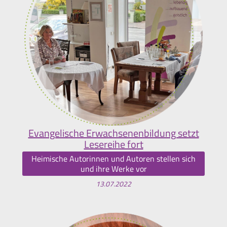
Evangelische Erwachsenenbildung setzt
Lesereihe fort
Heimische Autorinnen und Autoren stellen sich
und ihre Werke vor
13.07.2022