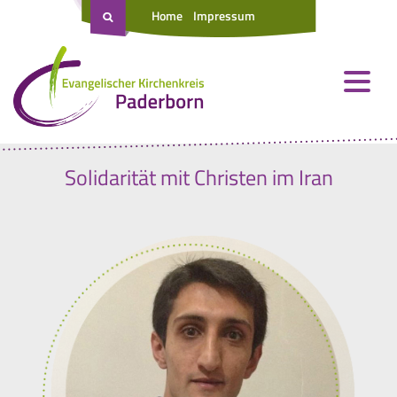
Home
Impressum
Solidarität mit Christen im Iran