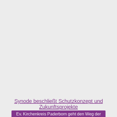
Synode beschließt Schutzkonzept und
Zukunftsprojekte
Ev. Kirchenkreis Paderborn geht den Weg der