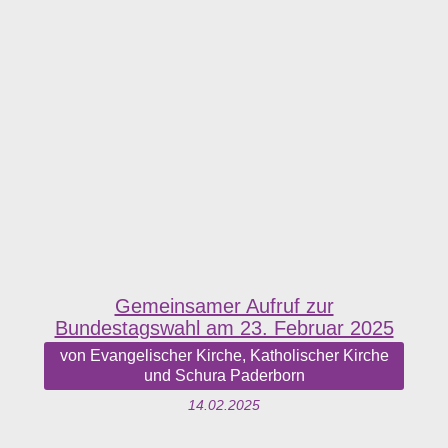
Gemeinsamer Aufruf zur
Bundestagswahl am 23. Februar 2025
von Evangelischer Kirche, Katholischer Kirche
und Schura Paderborn
14.02.2025