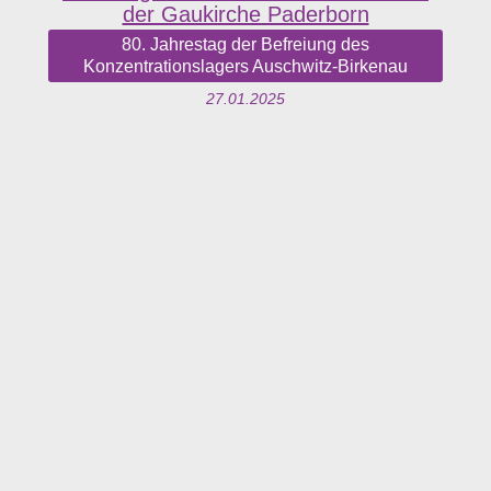
der Gaukirche Paderborn
80. Jahrestag der Befreiung des
Konzentrationslagers Auschwitz-Birkenau
27.01.2025