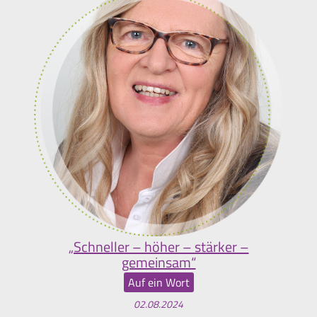
„Schneller – höher – stärker –
gemeinsam“
Auf ein Wort
02.08.2024