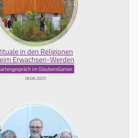
ituale in den Religionen
eim Erwachsen-Werden
artengespräch im GlaubensGarten
18.06.2025