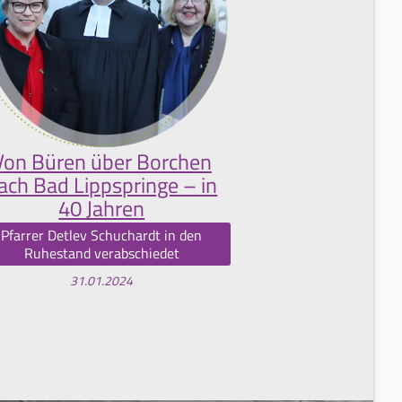
Von Büren über Borchen
ach Bad Lippspringe – in
40 Jahren
Pfarrer Detlev Schuchardt in den
Ruhestand verabschiedet
31.01.2024