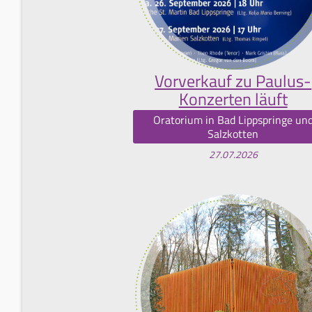
Vorverkauf zu Paulus-
Konzerten läuft
Oratorium in Bad Lippspringe un
Salzkotten
27.07.2026