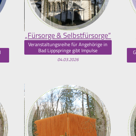
„Fürsorge & Selbstfürsorge“
Veranstaltungsreihe für Angehörige in
Bad Lippspringe gibt Impulse
d
G
04.03.2026