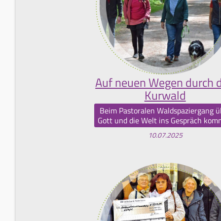
Auf neuen Wegen durch 
Kurwald
Beim Pastoralen Waldspaziergang ü
Gott und die Welt ins Gespräch ko
10.07.2025