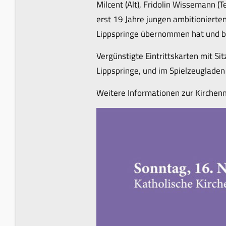
Milcent (Alt), Fridolin Wissemann (
erst 19 Jahre jungen ambitionierte
Lippspringe übernommen hat und ber
Vergünstigte Eintrittskarten mit S
Lippspringe, und im Spielzeugladen 
Weitere Informationen zur Kirchenm