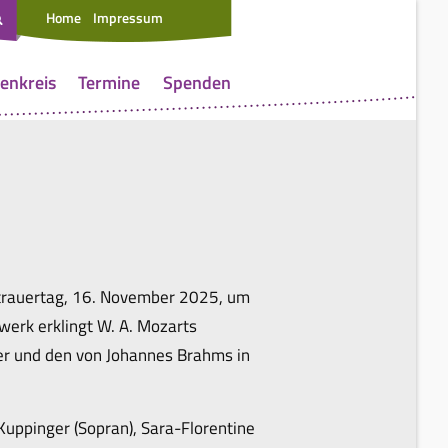
Home
Impressum
enkreis
Termine
Spenden
strauertag, 16. November 2025, um
twerk erklingt W. A. Mozarts
er und den von Johannes Brahms in
 Kuppinger (Sopran), Sara-Florentine