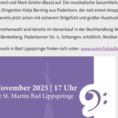
Tenor) und Mark Grishin (Bass) auf. Die musikalische Gesamtlei
n Dirigenten Kolja Berning aus Paderborn, der seit einem knap
eits jetzt schon mit sicherem Stilgefühl und großer Ausdruck
itzreihenwahl sind bereits im Vorverkauf in der Buchhandlung 
Benkelberg, Paderborner Str. 4, Schlangen, erhältlich, Restka
usik in Bad Lippspringe finden sich unter:
www.evkirchebadli