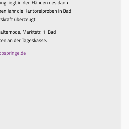
tung liegt in den Händen des dann
pen Jahr die Kantoreiproben in Bad
skraft überzeugt.
Waltemode, Marktstr. 1, Bad
rten an der Tageskasse.
ppspringe.de