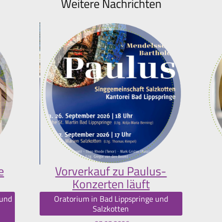
Weitere Nachrichten
e
Vorverkauf zu Paulus-
Konzerten läuft
 und
Oratorium in Bad Lippspringe und
Salzkotten