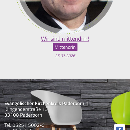
Wir sind mittendrin!
Mittendrin
25.07.2026
Evangelischer Kirchenkreis Paderborn
Klingenderstraße 13
33100 Paderborn
Tel. 05251 5002-0