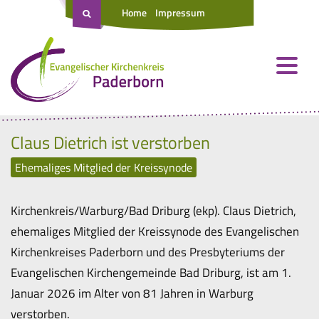
Home
Impressum
Claus Dietrich ist verstorben
Ehemaliges Mitglied der Kreissynode
Kirchenkreis/Warburg/Bad Driburg (ekp). Claus Dietrich,
ehemaliges Mitglied der Kreissynode des Evangelischen
Kirchenkreises Paderborn und des Presbyteriums der
Evangelischen Kirchengemeinde Bad Driburg, ist am 1.
Januar 2026 im Alter von 81 Jahren in Warburg
verstorben.