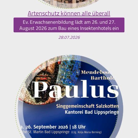
Artenschutz können alle überall
Ev. Erwachsenenbildung lädt am 26. und 27.
August 2026 zum Bau eines Insektenhotels ein
28.07.2026