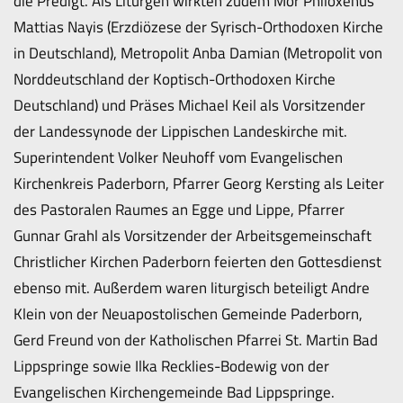
die Predigt. Als Liturgen wirkten zudem Mor Philoxenus
Mattias Nayis (Erzdiözese der Syrisch-Orthodoxen Kirche
in Deutschland), Metropolit Anba Damian (Metropolit von
Norddeutschland der Koptisch-Orthodoxen Kirche
Deutschland) und Präses Michael Keil als Vorsitzender
der Landessynode der Lippischen Landeskirche mit.
Superintendent Volker Neuhoff vom Evangelischen
Kirchenkreis Paderborn, Pfarrer Georg Kersting als Leiter
des Pastoralen Raumes an Egge und Lippe, Pfarrer
Gunnar Grahl als Vorsitzender der Arbeitsgemeinschaft
Christlicher Kirchen Paderborn feierten den Gottesdienst
ebenso mit. Außerdem waren liturgisch beteiligt Andre
Klein von der Neuapostolischen Gemeinde Paderborn,
Gerd Freund von der Katholischen Pfarrei St. Martin Bad
Lippspringe sowie Ilka Recklies-Bodewig von der
Evangelischen Kirchengemeinde Bad Lippspringe.