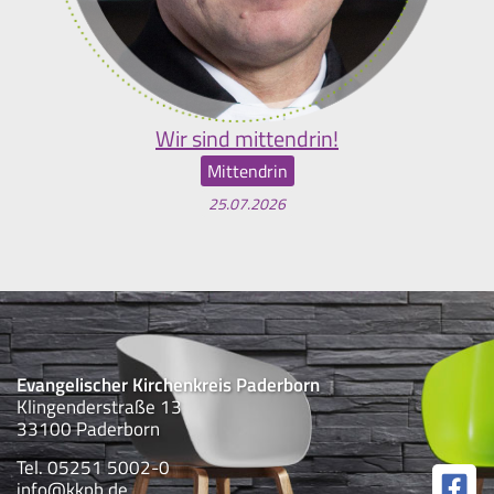
Wir sind mittendrin!
Mittendrin
25.07.2026
Evangelischer Kirchenkreis Paderborn
Klingenderstraße 13
33100 Paderborn
Tel. 05251 5002-0
info@kkpb.de