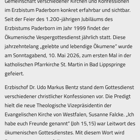
Gemeinschaft verschiedener Kirchen und Konfessionen
im Erzbistum Paderborn konkret erfahrbar und sichtbar.
Seit der Feier des 1.200-jährigen Jubiläums des
Erzbistums Paderborn im Jahr 1999 findet der
Ökumenische Vespergottesdienst jährlich statt. Diese
jahrzehntelang „gelebte und lebendige Ökumene“ wurde
am Sonntagabend, 10. Mai 2026, zum ersten Mal in der
katholischen Pfarrkirche St. Martin in Bad Lippspringe
gefeiert.
Erzbischof Dr. Udo Markus Bentz stand dem Gottesdienst
verschiedener christlicher Konfessionen vor. Die Predigt
hielt die neue Theologische Vizepräsidentin der
Evangelischen Kirche von Westfalen, Susanne Falcke. „Ich
habe euch Freunde genannt“ (Joh 15,15) war Leitwort des
ökumenischen Gottesdienstes. Mit diesem Wort wird