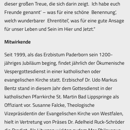
dieser großen Treue, die sich darin zeigt. ‚Ich habe euch
Freunde genannt‘ – was für eine schöne ‚Benennung‘,
welch wunderbarer ‚Ehrentitel‘, was für eine gute Ansage
für unser Leben und Sein im Hier und Jetzt.“
Mitwirkende
Seit 1999, als das Erzbistum Paderborn sein 1200-
jähriges Jubiläum beging, findet jährlich der Ökumenische
Vespergottesdienst in einer katholischen oder
evangelischen Kirche statt. Erzbischof Dr. Udo Markus
Bentz stand in diesem Jahr dem Gottesdienst in der
katholischen Pfarrkirche St. Martin Bad Lippspringe als
Offiziant vor. Susanne Falcke, Theologische
Vizepräsidentin der Evangelischen Kirche von Westfalen,
hielt in Vertretung von Präses Dr. Adelheid Ruck-Schröder