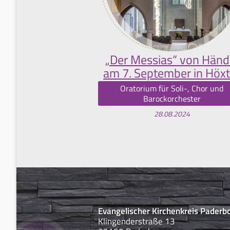
„Der Messias“ von Händ
am 7. September in Höxt
Oratorium für Soli-, Chor und
Barockorchester
28.08.2024
Evangelischer Kirchenkreis Paderb
Klingenderstraße 13