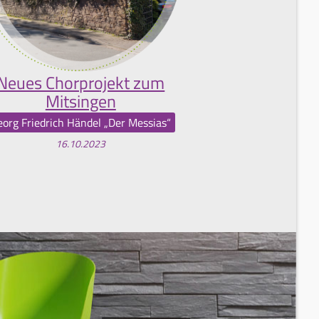
Neues Chorprojekt zum
Mitsingen
eorg Friedrich Händel „Der Messias“
16.10.2023