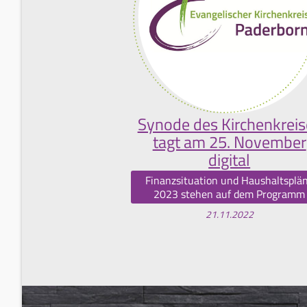
Synode des Kirchenkreis
tagt am 25. November
digital
Finanzsituation und Haushaltsplä
2023 stehen auf dem Programm
21.11.2022