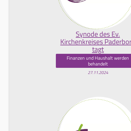
Synode des Ev.
Kirchenkreises Paderbo
tagt
Finanzen und Haushalt werden
behandelt
27.11.2024