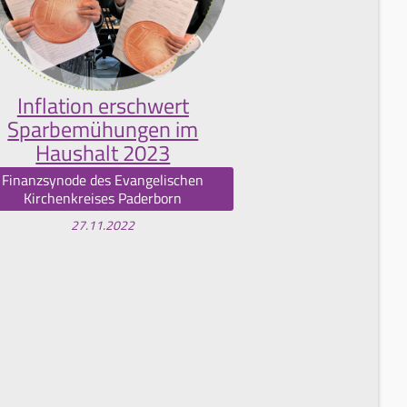
Inflation erschwert
Sparbemühungen im
Haushalt 2023
Finanzsynode des Evangelischen
Kirchenkreises Paderborn
27.11.2022