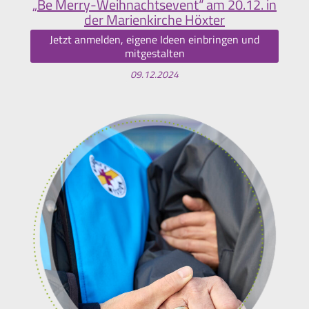
„Be Merry-Weihnachtsevent“ am 20.12. in
der Marienkirche Höxter
Jetzt anmelden, eigene Ideen einbringen und
mitgestalten
09.12.2024