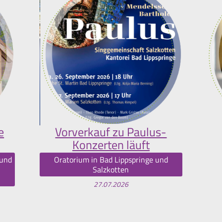
e
Vorverkauf zu Paulus-
Konzerten läuft
 und
Oratorium in Bad Lippspringe und
Salzkotten
27.07.2026