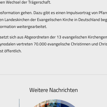
inen Wechsel der Trägerschaft.
ormation gehen. Dazu gibt es einen Impulsvortrag von Pfarrer
en Landeskirchen der Evangelischen Kirche in Deutschland begl
rmation weitergearbeitet.
setzt sich aus Abgeordneten der 13 evangelischen Kircheng
nodalen vertreten 70.000 evangelische Christinnen und Chris
t öffentlich.
Weitere Nachrichten