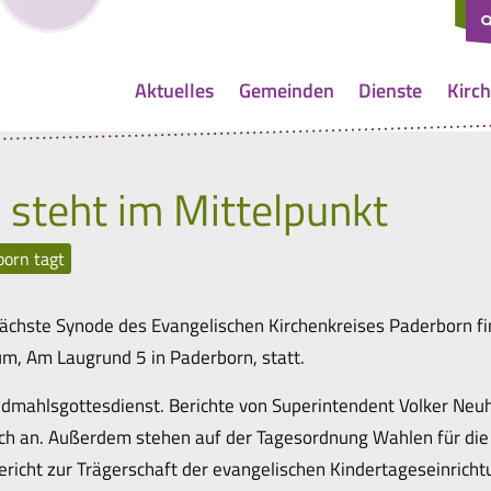
Aktuelles
Gemeinden
Dienste
Kirch
 steht im Mittelpunkt
born tagt
nächste Synode des Evangelischen Kirchenkreises Paderborn fin
, Am Laugrund 5 in Paderborn, statt.
dmahlsgottesdienst. Berichte von Superintendent Volker Neu
ch an. Außerdem stehen auf der Tagesordnung Wahlen für die 
richt zur Trägerschaft der evangelischen Kindertageseinricht