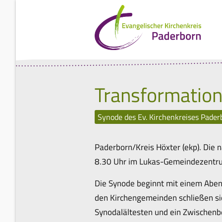
Transformation
Synode des Ev. Kirchenkreises Pader
Paderborn/Kreis Höxter (ekp). Die 
8.30 Uhr im Lukas-Gemeindezentrum
Die Synode beginnt mit einem Aben
den Kirchengemeinden schließen si
Synodalältesten und ein Zwischenbe