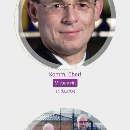
Komm rüber!
Mittendrin
14.02.2024