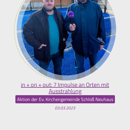
in + on + out: 7 Impulse an Orten mit
Ausstrahlung
Aktion der Ev. Kirchengemeinde Schloß Neuhaus
03.03.2023