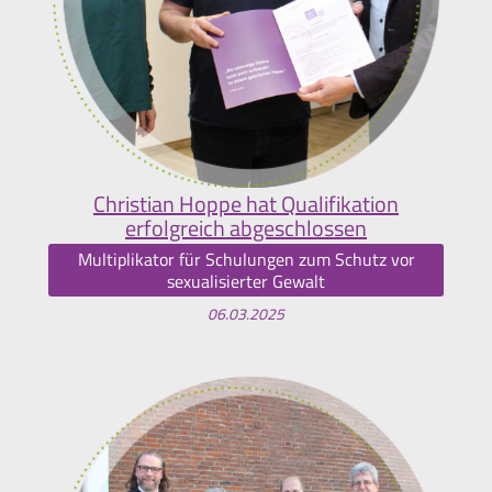
Christian Hoppe hat Qualifikation
erfolgreich abgeschlossen
Multiplikator für Schulungen zum Schutz vor
sexualisierter Gewalt
06.03.2025