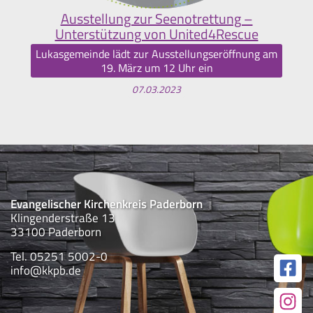
Ausstellung zur Seenotrettung –
Unterstützung von United4Rescue
Lukasgemeinde lädt zur Ausstellungseröffnung am
19. März um 12 Uhr ein
07.03.2023
Evangelischer Kirchenkreis Paderborn
Klingenderstraße 13
33100 Paderborn
Tel. 05251 5002-0
info@kkpb.de