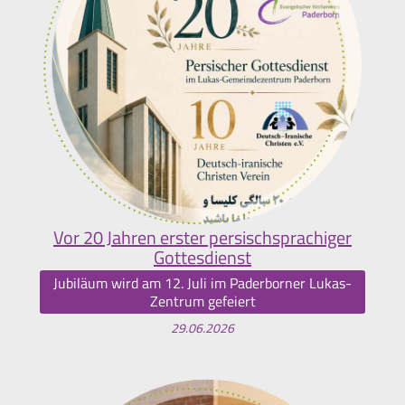
Vor 20 Jahren erster persischsprachiger
Gottesdienst
Jubiläum wird am 12. Juli im Paderborner Lukas-
Zentrum gefeiert
29.06.2026