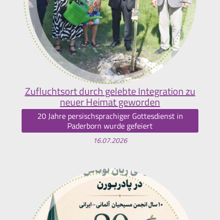
Zufluchtsort durch gelebte Integration zu
neuer Heimat geworden
20 Jahre persischsprachiger Gottesdienst in
Paderborn wurde gefeiert
16.07.2026