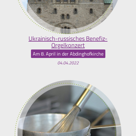
Ukrainisch-russisches Benefiz-
Orgelkonzert
Am 8. April in der Abdinghofkirche
04.04.2022