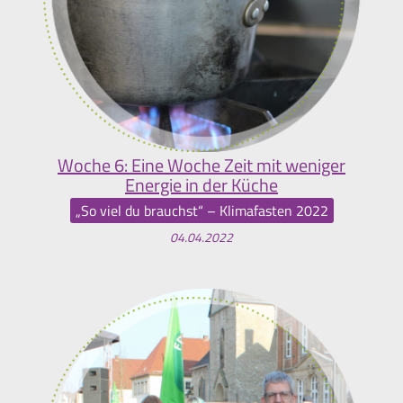
Woche 6: Eine Woche Zeit mit weniger
Energie in der Küche
„So viel du brauchst“ – Klimafasten 2022
04.04.2022