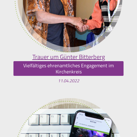
Trauer um Günter Bitterberg
Vielfältiges ehrenamtliches Engagement im
Kirchenkreis
11.04.2022