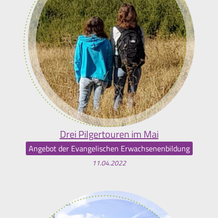
Drei Pilgertouren im Mai
Angebot der Evangelischen Erwachsenenbildung
11.04.2022