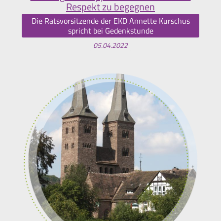
Respekt zu begegnen
Die Ratsvorsitzende der EKD Annette Kurschus
spricht bei Gedenkstunde
05.04.2022